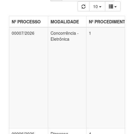
10
Nº PROCESSO
MODALIDADE
Nº PROCEDIMENTO
00007/2026
Concorrência -
1
Eletrônica
00006/2026
Dispensa
4