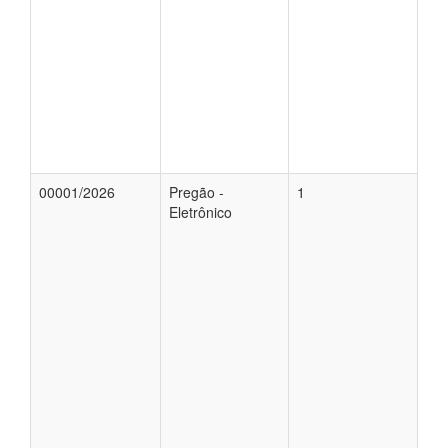
00001/2026
Pregão -
1
Eletrônico