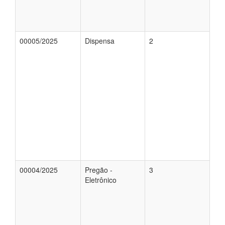
00005/2025
Dispensa
2
00004/2025
Pregão -
3
Eletrônico