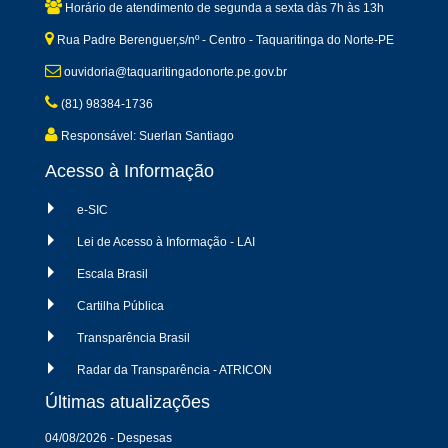
Horário de atendimento de segunda a sexta dàs 7h às 13h
Rua Padre Berenguer,s/nº - Centro - Taquaritinga do Norte-PE
ouvidoria@taquaritingadonorte.pe.gov.br
(81) 98384-1736
Responsável: Suerlan Santiago
Acesso à Informação
e-SIC
Lei de Acesso à Informação - LAI
Escala Brasil
Cartilha Pública
Transparência Brasil
Radar da Transparência - ATRICON
Últimas atualizações
04/08/2026 - Despesas