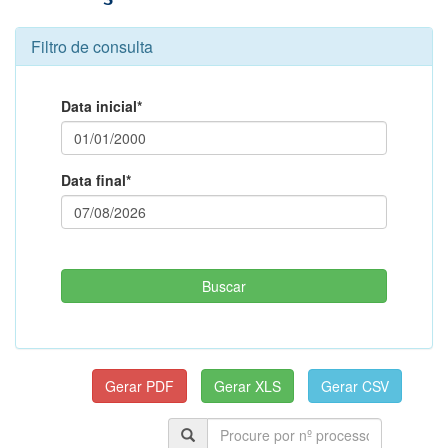
Filtro de consulta
Data inicial*
Data final*