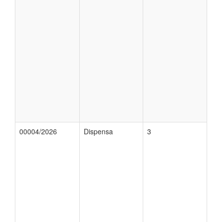
00004/2026
Dispensa
3