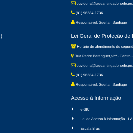
ouvidoria@taquaritingadonorte.pe.
(81) 98384-1736
Responsável: Suerlan Santiago
)
Lei Geral de Proteção d
Horário de atendimento de segund
Rua Padre Berenguer,s/nº - Centro -
ouvidoria@taquaritingadonorte.pe.
(81) 98384-1736
Responsável: Suerlan Santiago
Acesso à Informação
e-SIC
Lei de Acesso à Informação - LA
Escala Brasil