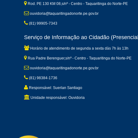
Rod. PE 130 KM 08,s/nº - Centro - Taquaritinga do Norte-PE
ouvidoria@taquaritingadonorte.pe.gov.br
(81) 99905-7343
Serviço de Informação ao Cidadão (Presencial
Horário de atendimento de segunda a sexta dàs 7h às 13h
Rua Padre Berenguer,s/nº - Centro - Taquaritinga do Norte-PE
ouvidoria@taquaritingadonorte.pe.gov.br
(81) 98384-1736
Responsável: Suerlan Santiago
Unidade responsável: Ouvidoria