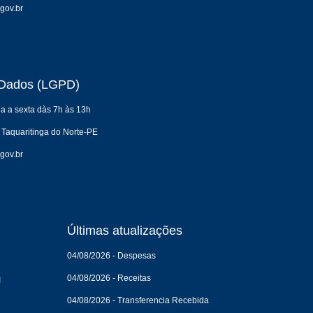
gov.br
e Dados (LGPD)
a a sexta dàs 7h às 13h
 Taquaritinga do Norte-PE
gov.br
Últimas atualizações
04/08/2026 - Despesas
04/08/2026 - Receitas
I
04/08/2026 - Transferencia Recebida