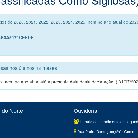
cios de 2020, 2021, 2022, 2023, 2024, 2025, nem no ano atual de 2026
88B0A5171CFEDF
losas nos últimos 12 meses
s, nem no ano atual até a presente data desta declaração. ( 31/07/202
 do Norte
Ouvidoria
Horário de atendimento de segund
Rua Padre Berenguer,s/nº - Centro -