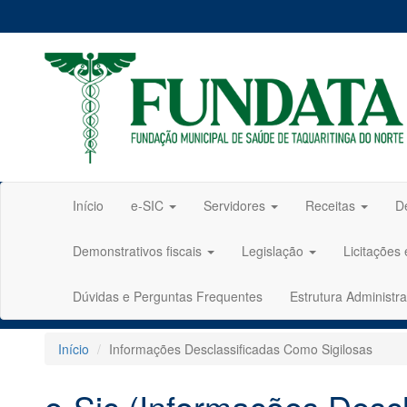
Início
e-SIC
Servidores
Receitas
D
Demonstrativos fiscais
Legislação
Licitações
Dúvidas e Perguntas Frequentes
Estrutura Administra
Início
Informações Desclassificadas Como Sigilosas
e-Sic (Informações Desc