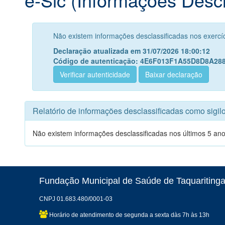
Não existem informações desclassificadas nos exercí
Declaração atualizada em 31/07/2026 18:00:12
Código de autenticação: 4E6F013F1A55D8D8A2
Verificar autenticidade
Baixar declaração
Relatório de informações desclassificadas como sigi
Não existem informações desclassificadas nos últimos 5 ano
Fundação Municipal de Saúde de Taquaritinga
CNPJ 01.683.480/0001-03
Horário de atendimento de segunda a sexta dàs 7h às 13h