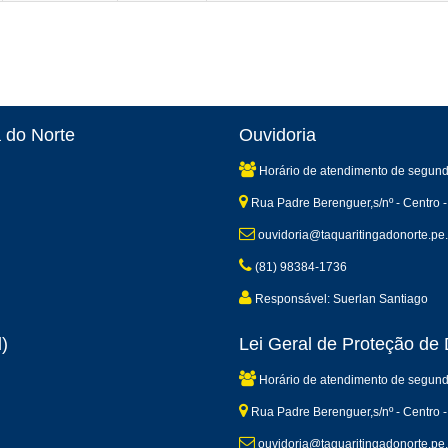
 do Norte
Ouvidoria
Horário de atendimento de segund
Rua Padre Berenguer,s/nº - Centro -
ouvidoria@taquaritingadonorte.pe.
(81) 98384-1736
Responsável: Suerlan Santiago
)
Lei Geral de Proteção d
Horário de atendimento de segund
Rua Padre Berenguer,s/nº - Centro -
ouvidoria@taquaritingadonorte.pe.