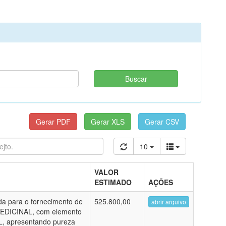
10
VALOR
ESTIMADO
AÇÕES
da para o fornecimento de
525.800,00
abrir arquivo
DICINAL, com elemento
, apresentando pureza