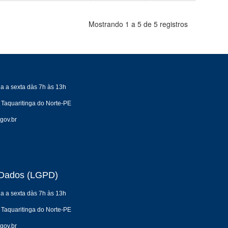
Mostrando 1 a 5 de 5 registros
a a sexta dàs 7h às 13h
 Taquaritinga do Norte-PE
gov.br
e Dados (LGPD)
a a sexta dàs 7h às 13h
 Taquaritinga do Norte-PE
gov.br