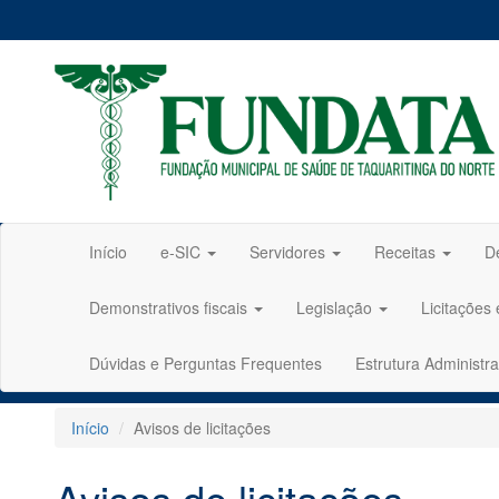
Início
e-SIC
Servidores
Receitas
D
Demonstrativos fiscais
Legislação
Licitações
Dúvidas e Perguntas Frequentes
Estrutura Administra
Início
Avisos de licitações
Avisos de licitações