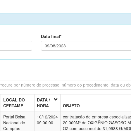
Data final*
LOCAL DO
DATA /
CERTAME
HORA
OBJETO
Portal Bolsa
10/12/2024
contratação de empresa especializa
Nacional de
09:00:00
20.000M³ de OXIGÊNIO GASOSO ME
Compras –
O2 com peso mol de 31,9988 G/MOL