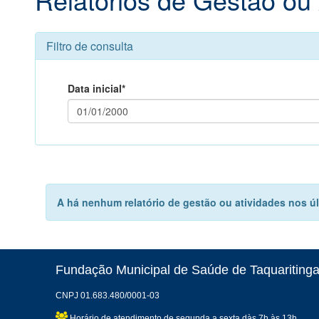
Filtro de consulta
Data inicial*
A há nenhum relatório de gestão ou atividades nos últ
Fundação Municipal de Saúde de Taquaritinga
CNPJ 01.683.480/0001-03
Horário de atendimento de segunda a sexta dàs 7h às 13h