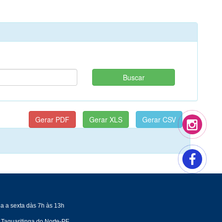
a a sexta dàs 7h às 13h
 Taquaritinga do Norte-PE