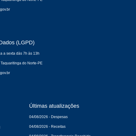
gov.br
e Dados (LGPD)
a a sexta dàs 7h às 13h
 Taquaritinga do Norte-PE
gov.br
Últimas atualizações
04/08/2026 - Despesas
04/08/2026 - Receitas
I