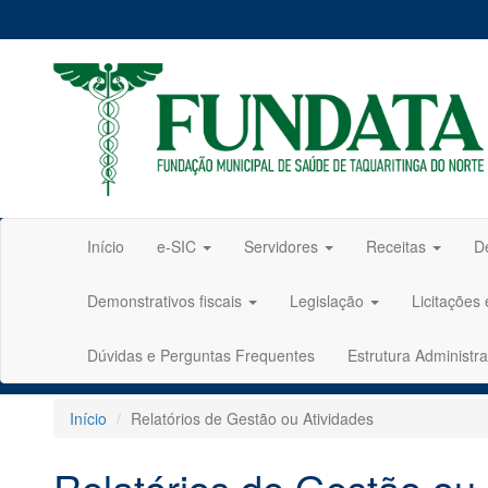
Início
e-SIC
Servidores
Receitas
D
Demonstrativos fiscais
Legislação
Licitações
Dúvidas e Perguntas Frequentes
Estrutura Administra
Início
Relatórios de Gestão ou Atividades
Relatórios de Gestão ou 