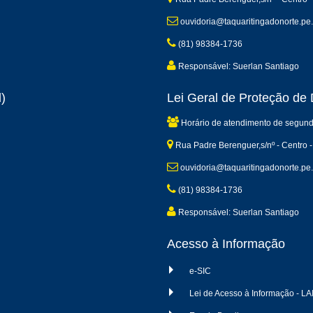
ouvidoria@taquaritingadonorte.pe.
(81) 98384-1736
Responsável: Suerlan Santiago
)
Lei Geral de Proteção d
Horário de atendimento de segund
Rua Padre Berenguer,s/nº - Centro -
ouvidoria@taquaritingadonorte.pe.
(81) 98384-1736
Responsável: Suerlan Santiago
Acesso à Informação
e-SIC
Lei de Acesso à Informação - LA