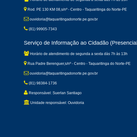
Rod. PE 130 KM 08,s/nº - Centro - Taquaritinga do Norte-PE
ouvidoria@taquaritingadonorte.pe.gov.br
(81) 99905-7343
Serviço de Informação ao Cidadão (Presencial
Horário de atendimento de segunda a sexta dàs 7h às 13h
Rua Padre Berenguer,s/nº - Centro - Taquaritinga do Norte-PE
ouvidoria@taquaritingadonorte.pe.gov.br
(81) 98384-1736
Responsável: Suerlan Santiago
Unidade responsável: Ouvidoria