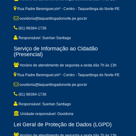
Rua Padre Berenguer,s/nº - Centro - Taquaritinga do Norte-PE
ouvidoria@taquaritingadonorte.pe.gov.br
(81) 98384-1736
Responsável: Suerlan Santiago
Serviço de Informação ao Cidadão
(Presencial)
Horário de atendimento de segunda a sexta dàs 7h às 13h
Rua Padre Berenguer,s/nº - Centro - Taquaritinga do Norte-PE
ouvidoria@taquaritingadonorte.pe.gov.br
(81) 98384-1736
Responsável: Suerlan Santiago
Unidade responsável: Ouvidoria
Lei Geral de Proteção de Dados (LGPD)
Horário de atendimento de segunda a sexta dàs 7h às 13h