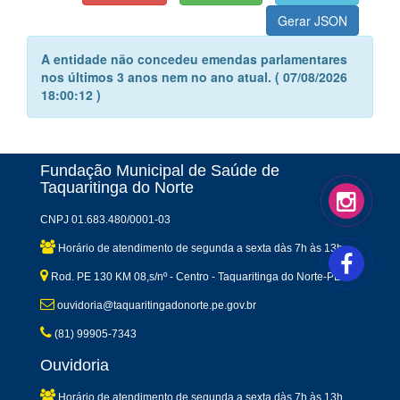
A entidade não concedeu emendas parlamentares
nos últimos 3 anos nem no ano atual. ( 07/08/2026
18:00:12 )
Fundação Municipal de Saúde de
Taquaritinga do Norte
CNPJ 01.683.480/0001-03
Horário de atendimento de segunda a sexta dàs 7h às 13h
Rod. PE 130 KM 08,s/nº - Centro - Taquaritinga do Norte-PE
ouvidoria@taquaritingadonorte.pe.gov.br
(81) 99905-7343
Ouvidoria
Horário de atendimento de segunda a sexta dàs 7h às 13h