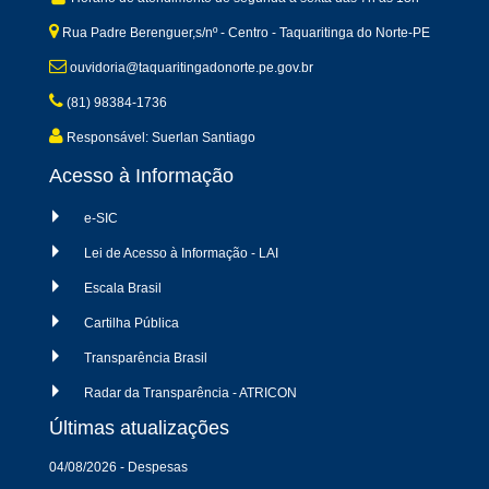
Rua Padre Berenguer,s/nº - Centro - Taquaritinga do Norte-PE
ouvidoria@taquaritingadonorte.pe.gov.br
(81) 98384-1736
Responsável: Suerlan Santiago
Acesso à Informação
e-SIC
Lei de Acesso à Informação - LAI
Escala Brasil
Cartilha Pública
Transparência Brasil
Radar da Transparência - ATRICON
Últimas atualizações
04/08/2026 - Despesas