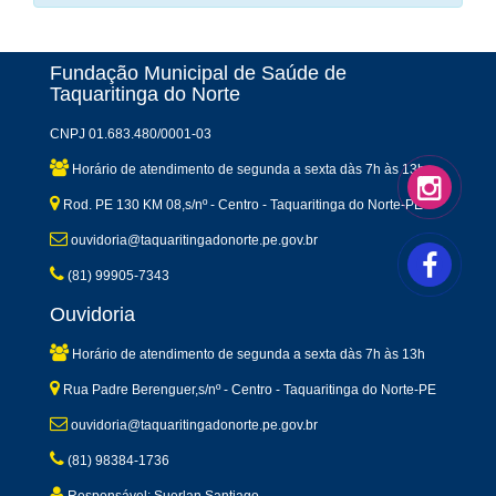
Fundação Municipal de Saúde de
Taquaritinga do Norte
CNPJ 01.683.480/0001-03
Horário de atendimento de segunda a sexta dàs 7h às 13h
Rod. PE 130 KM 08,s/nº - Centro - Taquaritinga do Norte-PE
ouvidoria@taquaritingadonorte.pe.gov.br
(81) 99905-7343
Ouvidoria
Horário de atendimento de segunda a sexta dàs 7h às 13h
Rua Padre Berenguer,s/nº - Centro - Taquaritinga do Norte-PE
ouvidoria@taquaritingadonorte.pe.gov.br
(81) 98384-1736
Responsável: Suerlan Santiago