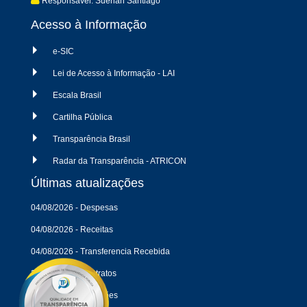
Responsável: Suerlan Santiago
Acesso à Informação
e-SIC
Lei de Acesso à Informação - LAI
Escala Brasil
Cartilha Pública
Transparência Brasil
Radar da Transparência - ATRICON
Últimas atualizações
04/08/2026 - Despesas
04/08/2026 - Receitas
04/08/2026 - Transferencia Recebida
26/06/2026 - Contratos
26/06/2026 - Licitações