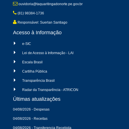
ouvidoria@taquaritingadonorte.pe.gov.br
(81) 98384-1736
Responsável: Suerlan Santiago
Acesso à Informação
e-SIC
Lei de Acesso à Informação - LAI
Escala Brasil
Cartilha Pública
Transparência Brasil
Radar da Transparência - ATRICON
Últimas atualizações
04/08/2026 - Despesas
04/08/2026 - Receitas
04/08/2026 - Transferencia Recebida