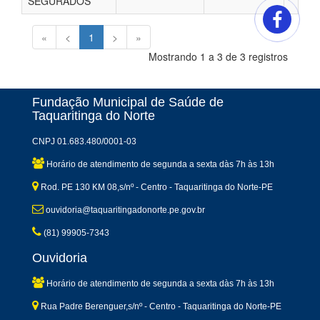
SEGURADOS
«
<
1
>
»
Mostrando 1 a 3 de 3 registros
Fundação Municipal de Saúde de
Taquaritinga do Norte
CNPJ 01.683.480/0001-03
Horário de atendimento de segunda a sexta dàs 7h às 13h
Rod. PE 130 KM 08,s/nº - Centro - Taquaritinga do Norte-PE
ouvidoria@taquaritingadonorte.pe.gov.br
(81) 99905-7343
Ouvidoria
Horário de atendimento de segunda a sexta dàs 7h às 13h
Rua Padre Berenguer,s/nº - Centro - Taquaritinga do Norte-PE