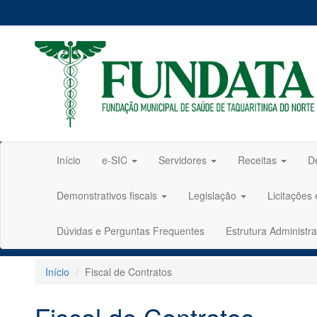
Início
e-SIC
Servidores
Receitas
D
Demonstrativos fiscais
Legislação
Licitações
Dúvidas e Perguntas Frequentes
Estrutura Administra
Início
Fiscal de Contratos
Fiscal de Contratos