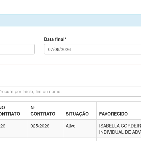
Data final*
NO
Nº
ONTRATO
CONTRATO
SITUAÇÃO
FAVORECIDO
026
025/2026
Ativo
ISABELLA CORDEI
INDIVIDUAL DE AD