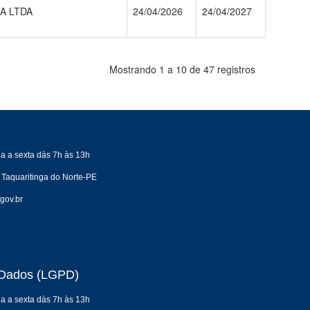
A LTDA
24/04/2026
24/04/2027
Mostrando 1 a 10 de 47 registros
a a sexta dàs 7h às 13h
 Taquaritinga do Norte-PE
gov.br
e Dados (LGPD)
a a sexta dàs 7h às 13h