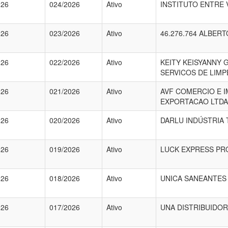
026
024/2026
Ativo
INSTITUTO ENTRE V
026
023/2026
Ativo
46.276.764 ALBERT
026
022/2026
Ativo
KEITY KEISYANNY 
SERVICOS DE LIMP
026
021/2026
Ativo
AVF COMERCIO E 
EXPORTACAO LTDA
026
020/2026
Ativo
DARLU INDÚSTRIA 
026
019/2026
Ativo
LUCK EXPRESS PR
026
018/2026
Ativo
UNICA SANEANTES
026
017/2026
Ativo
UNA DISTRIBUIDOR