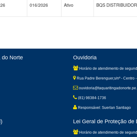
026
016/2026
Ativo
BQS DISTRIBUIDOR
 do Norte
Ouvidoria
Horário de atendimento de segund
Rua Padre Berenguer,s/nº - Centro -
ouvidoria@taquaritingadonorte.pe.
(81) 98384-1736
Responsável: Suerlan Santiago
)
Lei Geral de Proteção d
Horário de atendimento de segund