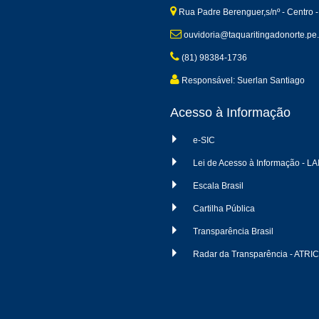
Rua Padre Berenguer,s/nº - Centro -
ouvidoria@taquaritingadonorte.pe.
(81) 98384-1736
Responsável: Suerlan Santiago
Acesso à Informação
e-SIC
Lei de Acesso à Informação - LA
Escala Brasil
Cartilha Pública
Transparência Brasil
Radar da Transparência - ATRI