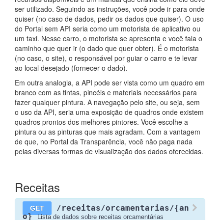
ser utilizado. Seguindo as instruções, você pode ir para onde
quiser (no caso de dados, pedir os dados que quiser). O uso
do Portal sem API seria como um motorista de aplicativo ou
um taxi. Nesse carro, o motorista se apresenta e você fala o
caminho que quer ir (o dado que quer obter). É o motorista
(no caso, o site), o responsável por guiar o carro e te levar
ao local desejado (fornecer o dado).
Em outra analogia, a API pode ser vista como um quadro em
branco com as tintas, pincéis e materiais necessários para
fazer qualquer pintura. A navegação pelo site, ou seja, sem
o uso da API, seria uma exposição de quadros onde existem
quadros prontos dos melhores pintores. Você escolhe a
pintura ou as pinturas que mais agradam. Com a vantagem
de que, no Portal da Transparência, você não paga nada
pelas diversas formas de visualização dos dados oferecidas.
Receitas
/receitas/orcamentarias/{an
GET
o}
Lista de dados sobre receitas orcamentárias