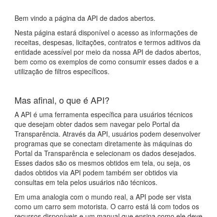
Bem vindo a página da API de dados abertos.
Nesta página estará disponível o acesso as informações de
receitas, despesas, licitações, contratos e termos aditivos da
entidade acessível por meio da nossa API de dados abertos,
bem como os exemplos de como consumir esses dados e a
utilização de filtros específicos.
Mas afinal, o que é API?
A API é uma ferramenta específica para usuários técnicos
que desejam obter dados sem navegar pelo Portal da
Transparência. Através da API, usuários podem desenvolver
programas que se conectam diretamente às máquinas do
Portal da Transparência e selecionam os dados desejados.
Esses dados são os mesmos obtidos em tela, ou seja, os
dados obtidos via API podem também ser obtidos via
consultas em tela pelos usuários não técnicos.
Em uma analogia com o mundo real, a API pode ser vista
como um carro sem motorista. O carro está lá com todos os
recursos disponíveis e um manual que ensina como ele deve