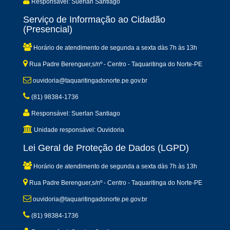
Responsável: Suerlan Santiago
Serviço de Informação ao Cidadão
(Presencial)
Horário de atendimento de segunda a sexta dàs 7h às 13h
Rua Padre Berenguer,s/nº - Centro - Taquaritinga do Norte-PE
ouvidoria@taquaritingadonorte.pe.gov.br
(81) 98384-1736
Responsável: Suerlan Santiago
Unidade responsável: Ouvidoria
Lei Geral de Proteção de Dados (LGPD)
Horário de atendimento de segunda a sexta dàs 7h às 13h
Rua Padre Berenguer,s/nº - Centro - Taquaritinga do Norte-PE
ouvidoria@taquaritingadonorte.pe.gov.br
(81) 98384-1736