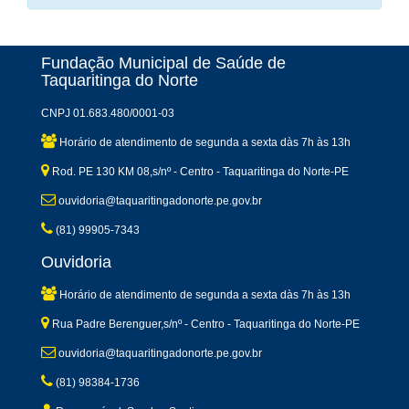
Fundação Municipal de Saúde de
Taquaritinga do Norte
CNPJ 01.683.480/0001-03
Horário de atendimento de segunda a sexta dàs 7h às 13h
Rod. PE 130 KM 08,s/nº - Centro - Taquaritinga do Norte-PE
ouvidoria@taquaritingadonorte.pe.gov.br
(81) 99905-7343
Ouvidoria
Horário de atendimento de segunda a sexta dàs 7h às 13h
Rua Padre Berenguer,s/nº - Centro - Taquaritinga do Norte-PE
ouvidoria@taquaritingadonorte.pe.gov.br
(81) 98384-1736