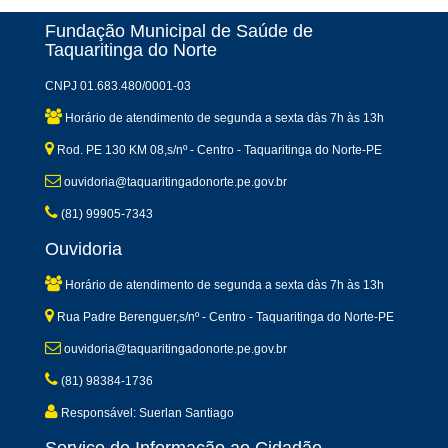
Fundação Municipal de Saúde de
Taquaritinga do Norte
CNPJ 01.683.480/0001-03
Horário de atendimento de segunda a sexta dàs 7h às 13h
Rod. PE 130 KM 08,s/nº - Centro - Taquaritinga do Norte-PE
ouvidoria@taquaritingadonorte.pe.gov.br
(81) 99905-7343
Ouvidoria
Horário de atendimento de segunda a sexta dàs 7h às 13h
Rua Padre Berenguer,s/nº - Centro - Taquaritinga do Norte-PE
ouvidoria@taquaritingadonorte.pe.gov.br
(81) 98384-1736
Responsável: Suerlan Santiago
Serviço de Informação ao Cidadão