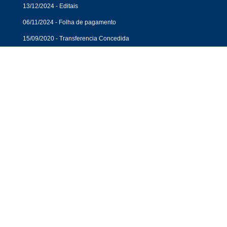
13/12/2024 - Editais
06/11/2024 - Folha de pagamento
15/09/2020 - Transferencia Concedida